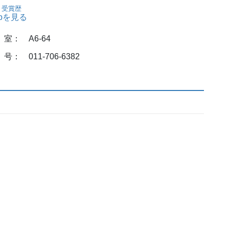
・受賞歴
mapを見る
 A6-64
： 011-706-6382