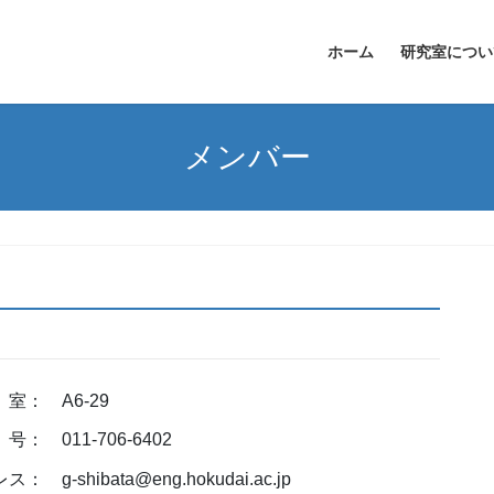
ホーム
研究室につい
メンバー
 A6-29
： 011-706-6402
 g-shibata@eng.hokudai.ac.jp