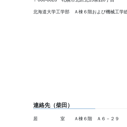
北海道大学工学部 Ａ棟６階および機械工学
連絡先（柴田）
居 室 Ａ棟６階 Ａ６－２９