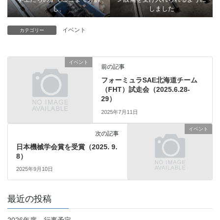
し、
しました
イベント
カテゴリー
イベント
前の記事
フォーミュラSAE北海道チーム
（FHT）試走会（2025.6.28-
29）
2025年7月11日
イベント
次の記事
日本機械学会賞を受賞（2025. 9.
8）
2025年9月10日
最近の投稿